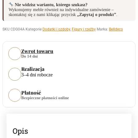
Nie widzisz wariantu, którego szukasz?
Wykonujemy meble również na indywidualne zamówienie –
skontaktuj się z nami klikając przycisk
„Zapytaj o produkt”
.
SKU
CDG04A
Kategorie
Dodatki i ozdoby
,
Figury i rzeźby
Marka:
Belldeco
Zwrot towaru
Do 14 dni
Realizacja
3–4 dni robocze
Płatność
Bezpieczne płatności online
Opis