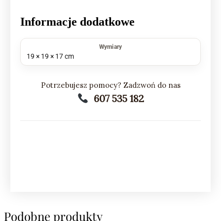
Informacje dodatkowe
Wymiary
19 × 19 × 17 cm
Potrzebujesz pomocy? Zadzwoń do nas
607 535 182
Podobne produkty