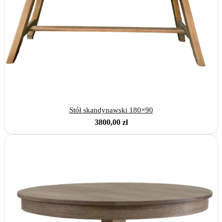
Stół skandynawski 180×90
3800,00
zł