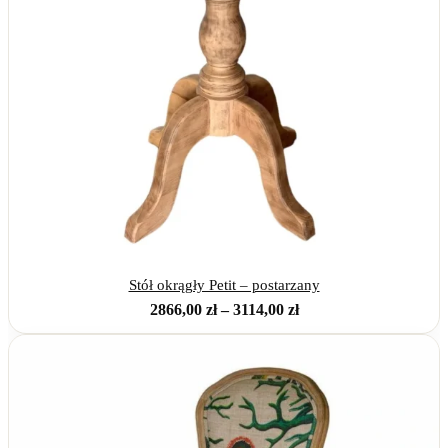
Stół okrągły Petit – postarzany
Zakres
2866,00
zł
–
3114,00
zł
cen:
od
2866,00 zł
do
3114,00 zł