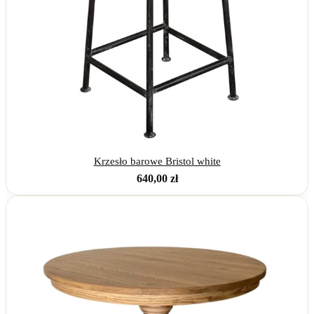
Krzesło barowe Bristol white
640,00
zł