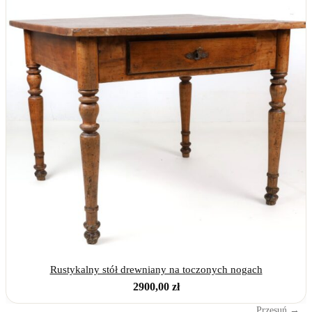
Rustykalny stół drewniany na toczonych nogach
2900,00
zł