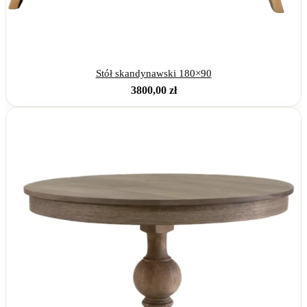
Stół skandynawski 180×90
3800,00
zł