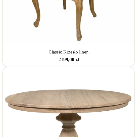
Classic Krzesło linen
2199,00
zł