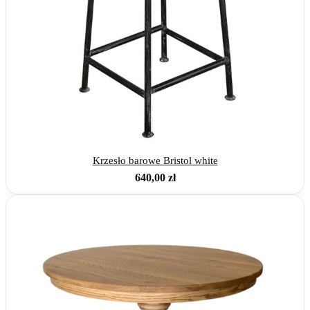
Krzesło barowe Bristol white
640,00
zł