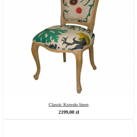
Classic Krzesło linen
2199,00
zł